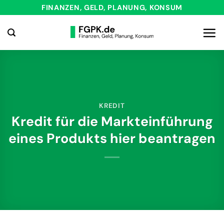
Zum
FINANZEN, GELD, PLANUNG, KONSUM
Inhalt
springen
KREDIT
Kredit für die Markteinführung
eines Produkts hier beantragen