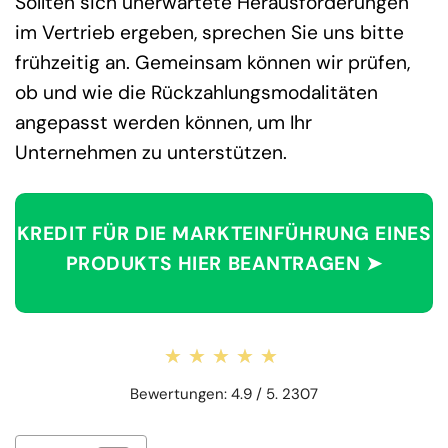
Sollten sich unerwartete Herausforderungen
im Vertrieb ergeben, sprechen Sie uns bitte
frühzeitig an. Gemeinsam können wir prüfen,
ob und wie die Rückzahlungsmodalitäten
angepasst werden können, um Ihr
Unternehmen zu unterstützen.
KREDIT FÜR DIE MARKTEINFÜHRUNG EINES
PRODUKTS HIER BEANTRAGEN ➤
★★★★★
★★★★★
Bewertungen: 4.9 / 5. 2307