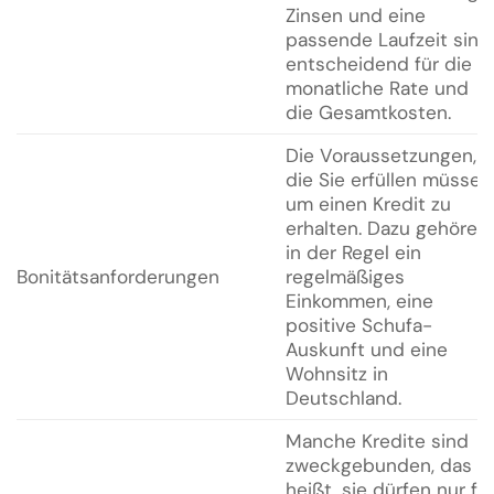
Zinsen und eine
passende Laufzeit sind
entscheidend für die
monatliche Rate und
die Gesamtkosten.
Die Voraussetzungen,
die Sie erfüllen müssen
um einen Kredit zu
erhalten. Dazu gehören
in der Regel ein
Bonitätsanforderungen
regelmäßiges
Einkommen, eine
positive Schufa-
Auskunft und eine
Wohnsitz in
Deutschland.
Manche Kredite sind
zweckgebunden, das
heißt, sie dürfen nur fü