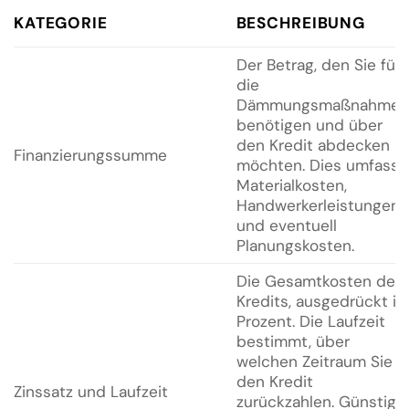
KATEGORIE
BESCHREIBUNG
Der Betrag, den Sie für
die
Dämmungsmaßnahmen
benötigen und über
den Kredit abdecken
Finanzierungssumme
möchten. Dies umfasst
Materialkosten,
Handwerkerleistungen
und eventuell
Planungskosten.
Die Gesamtkosten des
Kredits, ausgedrückt in
Prozent. Die Laufzeit
bestimmt, über
welchen Zeitraum Sie
den Kredit
Zinssatz und Laufzeit
zurückzahlen. Günstige