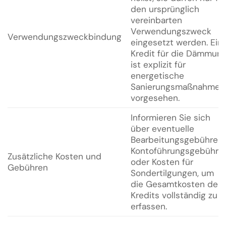
den ursprünglich
vereinbarten
Verwendungszweck
Verwendungszweckbindung
eingesetzt werden. Ein
Kredit für die Dämmun
ist explizit für
energetische
Sanierungsmaßnahmen
vorgesehen.
Informieren Sie sich
über eventuelle
Bearbeitungsgebühren,
Kontoführungsgebühre
Zusätzliche Kosten und
oder Kosten für
Gebühren
Sondertilgungen, um
die Gesamtkosten des
Kredits vollständig zu
erfassen.