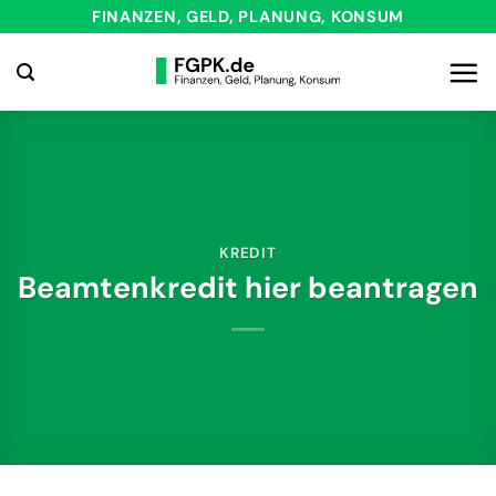
Zum
FINANZEN, GELD, PLANUNG, KONSUM
Inhalt
springen
KREDIT
Beamtenkredit hier beantragen