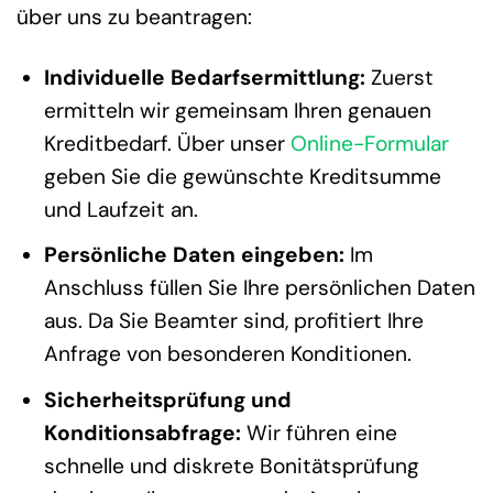
über uns zu beantragen:
Individuelle Bedarfsermittlung:
Zuerst
ermitteln wir gemeinsam Ihren genauen
Kreditbedarf. Über unser
Online-Formular
geben Sie die gewünschte Kreditsumme
und Laufzeit an.
Persönliche Daten eingeben:
Im
Anschluss füllen Sie Ihre persönlichen Daten
aus. Da Sie Beamter sind, profitiert Ihre
Anfrage von besonderen Konditionen.
Sicherheitsprüfung und
Konditionsabfrage:
Wir führen eine
schnelle und diskrete Bonitätsprüfung