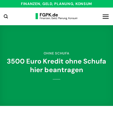
Zum
FINANZEN, GELD, PLANUNG, KONSUM
Inhalt
springen
OHNE SCHUFA
3500 Euro Kredit ohne Schufa
hier beantragen