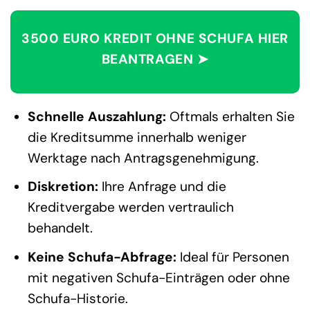
3500 EURO KREDIT OHNE SCHUFA HIER
BEANTRAGEN ➤
Schnelle Auszahlung:
Oftmals erhalten Sie
die Kreditsumme innerhalb weniger
Werktage nach Antragsgenehmigung.
Diskretion:
Ihre Anfrage und die
Kreditvergabe werden vertraulich
behandelt.
Keine Schufa-Abfrage:
Ideal für Personen
mit negativen Schufa-Einträgen oder ohne
Schufa-Historie.