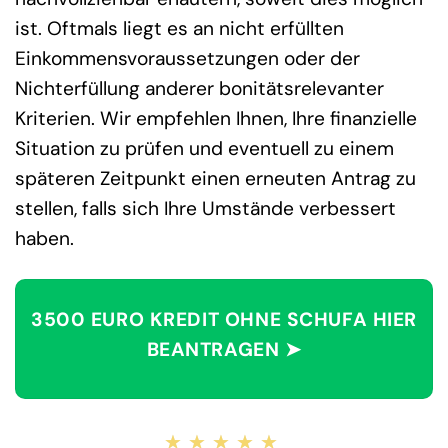
ist. Oftmals liegt es an nicht erfüllten
Einkommensvoraussetzungen oder der
Nichterfüllung anderer bonitätsrelevanter
Kriterien. Wir empfehlen Ihnen, Ihre finanzielle
Situation zu prüfen und eventuell zu einem
späteren Zeitpunkt einen erneuten Antrag zu
stellen, falls sich Ihre Umstände verbessert
haben.
3500 EURO KREDIT OHNE SCHUFA HIER
BEANTRAGEN ➤
★★★★★
★★★★★