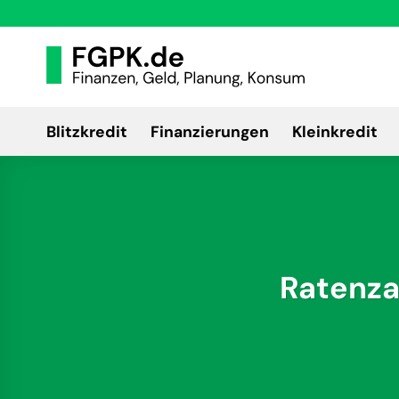
Zum
Inhalt
springen
Blitzkredit
Finanzierungen
Kleinkredit
Ratenza