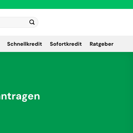
Schnellkredit
Sofortkredit
Ratgeber
antragen