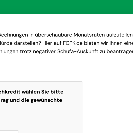
e Rechnungen in überschaubare Monatsraten aufzuteilen
ürde darstellen? Hier auf FGPK.de bieten wir Ihnen ein
hlungen trotz negativer Schufa-Auskunft zu beantrage
hkredit wählen Sie bitte
trag und die gewünschte