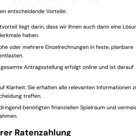
en entscheidende Vorteile:
orteil liegt darin, dass wir Ihnen auch dann eine Lösu
Merkmale haben.
he oder mehrere Einzelrechnungen in feste, planbare
ntlasten.
gesamte Antragsstellung erfolgt online und ist darauf
f Klarheit. Sie erhalten alle relevanten Informationen z
cheidung treffen.
dringend benötigten finanziellen Spielraum und vermei
ahmen.
hrer Ratenzahlung