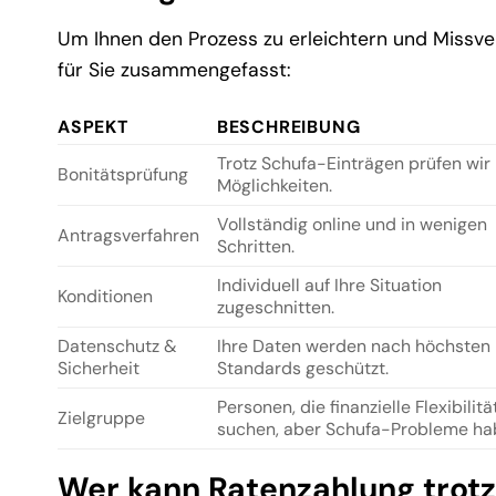
Um Ihnen den Prozess zu erleichtern und Missve
für Sie zusammengefasst:
ASPEKT
BESCHREIBUNG
Trotz Schufa-Einträgen prüfen wir 
Bonitätsprüfung
Möglichkeiten.
Vollständig online und in wenigen
Antragsverfahren
Schritten.
Individuell auf Ihre Situation
Konditionen
zugeschnitten.
Datenschutz &
Ihre Daten werden nach höchsten
Sicherheit
Standards geschützt.
Personen, die finanzielle Flexibilitä
Zielgruppe
suchen, aber Schufa-Probleme ha
Wer kann Ratenzahlung trotz