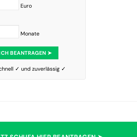
Euro
Monate
ICH BEANTRAGEN ➤
chnell ✓ und zuverlässig ✓