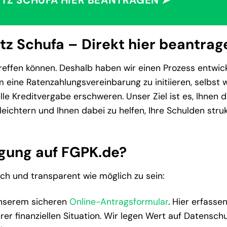
TZ SCHUFA HIER BEANTRAGEN ➤
tz Schufa – Direkt hier beantrag
reffen können. Deshalb haben wir einen Prozess entwick
m eine Ratenzahlungsvereinbarung zu initiieren, selbst 
lle Kreditvergabe erschweren. Unser Ziel ist es, Ihnen 
leichtern und Ihnen dabei zu helfen, Ihre Schulden struk
agung auf FGPK.de?
fach und transparent wie möglich zu sein:
unserem sicheren
Online-Antragsformular
. Hier erfassen
er finanziellen Situation. Wir legen Wert auf Datensch