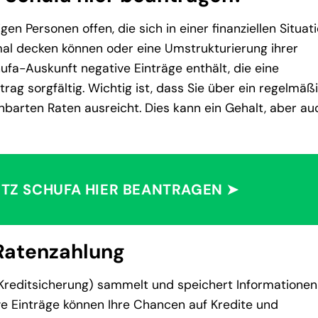
en Personen offen, die sich in einer finanziellen Situat
nmal decken können oder eine Umstrukturierung ihrer
fa-Auskunft negative Einträge enthält, die eine
ag sorgfältig. Wichtig ist, dass Sie über ein regelmäß
barten Raten ausreicht. Dies kann ein Gehalt, aber au
TZ SCHUFA HIER BEANTRAGEN ➤
 Ratenzahlung
Kreditsicherung) sammelt und speichert Informationen
ve Einträge können Ihre Chancen auf Kredite und