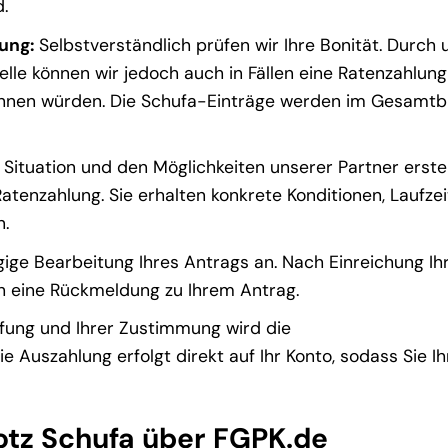
.
ung:
Selbstverständlich prüfen wir Ihre Bonität. Durch 
lle können wir jedoch auch in Fällen eine Ratenzahlung
ehnen würden. Die Schufa-Einträge werden im Gesamtb
 Situation und den Möglichkeiten unserer Partner erstel
 Ratenzahlung. Sie erhalten konkrete Konditionen, Laufze
n.
ige Bearbeitung Ihres Antrags an. Nach Einreichung Ih
ch eine Rückmeldung zu Ihrem Antrag.
üfung und Ihrer Zustimmung wird die
Auszahlung erfolgt direkt auf Ihr Konto, sodass Sie Ih
rotz Schufa über FGPK.de