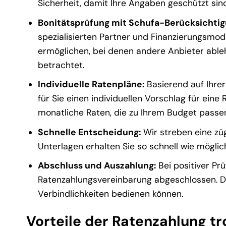
Sicherheit, damit Ihre Angaben geschützt sind
Bonitätsprüfung mit Schufa-Berücksichtig
spezialisierten Partner und Finanzierungsmode
ermöglichen, bei denen andere Anbieter abl
betrachtet.
Individuelle Ratenpläne:
Basierend auf Ihrer
für Sie einen individuellen Vorschlag für eine
monatliche Raten, die zu Ihrem Budget passe
Schnelle Entscheidung:
Wir streben eine züg
Unterlagen erhalten Sie so schnell wie mögli
Abschluss und Auszahlung:
Bei positiver Pr
Ratenzahlungsvereinbarung abgeschlossen. Die 
Verbindlichkeiten bedienen können.
Vorteile der Ratenzahlung t