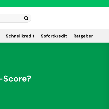
Schnellkredit
Sofortkredit
Ratgeber
a-Score?