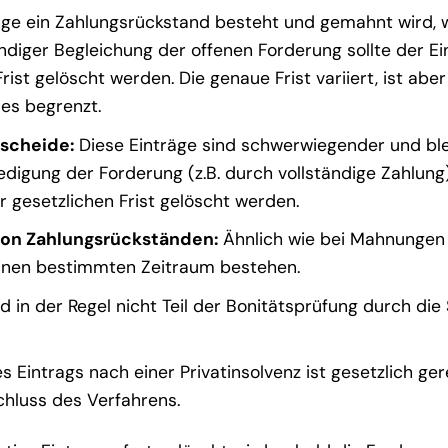
ge ein Zahlungsrückstand besteht und gemahnt wird, w
ändiger Begleichung der offenen Forderung sollte der Ei
ist gelöscht werden. Die genaue Frist variiert, ist aber
es begrenzt.
scheide:
Diese Einträge sind schwerwiegender und bl
edigung der Forderung (z.B. durch vollständige Zahlung)
r gesetzlichen Frist gelöscht werden.
von Zahlungsrückständen:
Ähnlich wie bei Mahnungen
 einen bestimmten Zeitraum bestehen.
d in der Regel nicht Teil der Bonitätsprüfung durch die
 Eintrags nach einer Privatinsolvenz ist gesetzlich ger
chluss des Verfahrens.