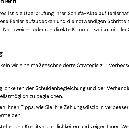
ehlern
res ist die Überprüfung Ihrer Schufa-Akte auf fehlerha
diese Fehler aufzudecken und die notwendigen Schritte 
von Nachweisen oder die direkte Kommunikation mit der
g
wickeln wir eine maßgeschneiderte Strategie zur Verbes
glichkeiten der Schuldenbegleichung und der Verhandl
llstmöglich zu begleichen.
n Ihnen Tipps, wie Sie Ihre Zahlungsdisziplin verbesse
ermeiden.
stehenden Kreditverbindlichkeiten und zeigen Ihnen We