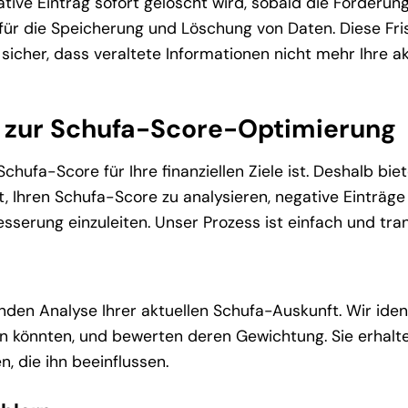
ative Eintrag sofort gelöscht wird, sobald die Forderun
n für die Speicherung und Löschung von Daten. Diese Fri
icher, dass veraltete Informationen nicht mehr Ihre ak
 zur Schufa-Score-Optimierung
chufa-Score für Ihre finanziellen Ziele ist. Deshalb bie
ft, Ihren Schufa-Score zu analysieren, negative Einträge
sserung einzuleiten. Unser Prozess ist einfach und tra
den Analyse Ihrer aktuellen Schufa-Auskunft. Wir ident
sen könnten, und bewerten deren Gewichtung. Sie erhalt
, die ihn beeinflussen.