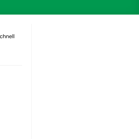
chnell