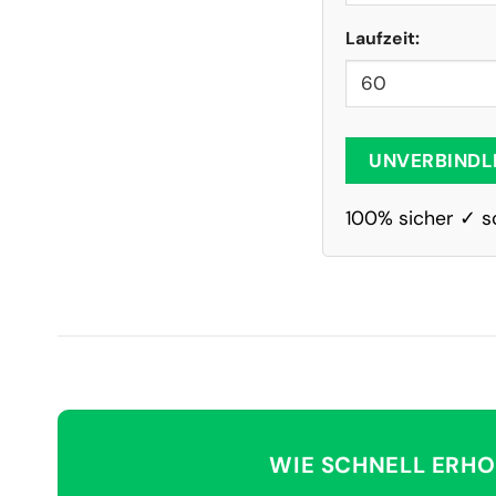
Laufzeit:
UNVERBINDL
100% sicher ✓ s
WIE SCHNELL ERHO