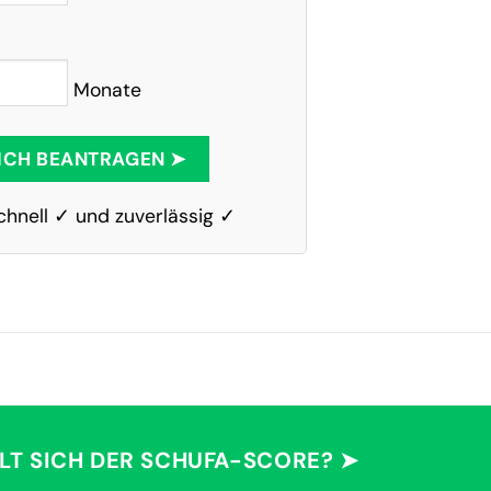
Monate
ICH BEANTRAGEN ➤
chnell ✓ und zuverlässig ✓
LT SICH DER SCHUFA-SCORE? ➤