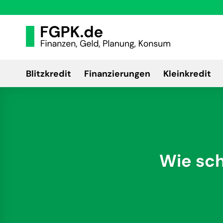
Zum
Inhalt
springen
Blitzkredit
Finanzierungen
Kleinkredit
Wie sch