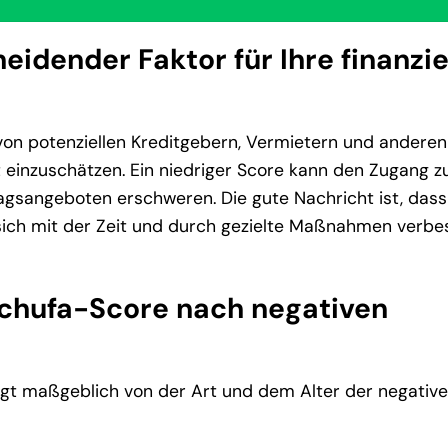
eidender Faktor für Ihre finanzie
e von potenziellen Kreditgebern, Vermietern und anderen
 einzuschätzen. Ein niedriger Score kann den Zugang z
agsangeboten erschweren. Die gute Nachricht ist, dass
 sich mit der Zeit und durch gezielte Maßnahmen verbe
 Schufa-Score nach negativen
ngt maßgeblich von der Art und dem Alter der negativ