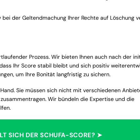
v bei der Geltendmachung Ihrer Rechte auf Löschung v
tlaufender Prozess. Wir bieten Ihnen auch nach der ini
ss Ihr Score stabil bleibt und sich positiv weiterentwi
en, um Ihre Bonität langfristig zu sichern.
r Hand. Sie müssen sich nicht mit verschiedenen Anbiet
zusammentragen. Wir bündeln die Expertise und die
lfen.
LT SICH DER SCHUFA-SCORE? ➤