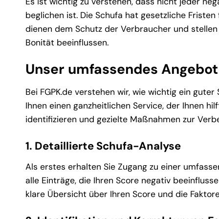
Es ist wichtig zu verstehen, dass nicht jeder neg
beglichen ist. Die Schufa hat gesetzliche Friste
dienen dem Schutz der Verbraucher und stellen s
Bonität beeinflussen.
Unser umfassendes Angebot
Bei FGPK.de verstehen wir, wie wichtig ein guter S
Ihnen einen ganzheitlichen Service, der Ihnen hil
identifizieren und gezielte Maßnahmen zur Verbe
1. Detaillierte Schufa-Analyse
Als erstes erhalten Sie Zugang zu einer umfassen
alle Einträge, die Ihren Score negativ beeinflus
klare Übersicht über Ihren Score und die Faktoren