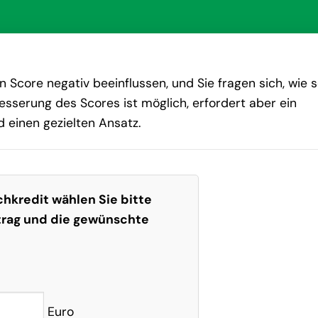
n Score negativ beeinflussen, und Sie fragen sich, wie s
esserung des Scores ist möglich, erfordert aber ein
 einen gezielten Ansatz.
hkredit wählen Sie bitte
trag und die gewünschte
Euro