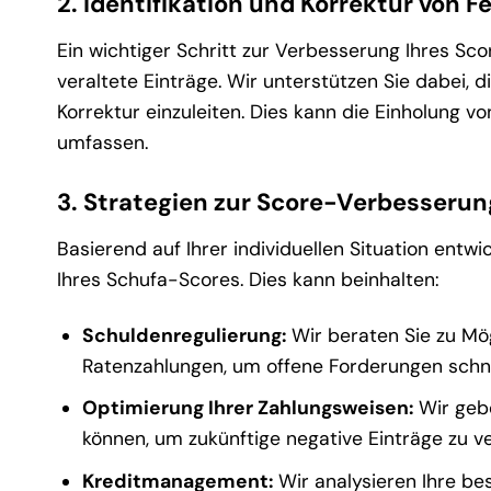
2. Identifikation und Korrektur von F
Ein wichtiger Schritt zur Verbesserung Ihres Sco
veraltete Einträge. Wir unterstützen Sie dabei, 
Korrektur einzuleiten. Dies kann die Einholung 
umfassen.
3. Strategien zur Score-Verbesserun
Basierend auf Ihrer individuellen Situation ent
Ihres Schufa-Scores. Dies kann beinhalten:
Schuldenregulierung:
Wir beraten Sie zu Mö
Ratenzahlungen, um offene Forderungen schne
Optimierung Ihrer Zahlungsweisen:
Wir gebe
können, um zukünftige negative Einträge zu v
Kreditmanagement:
Wir analysieren Ihre be