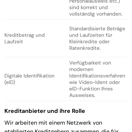
Personalausweis etc.)
sind korrekt und
vollständig vorhanden.
Standardisierte Beträge
Kreditbetrag und
und Laufzeiten für
Laufzeit
Kleinkredite oder
Ratenkredite.
Verfügbarkeit von
modernen
Digitale Identifikation
Identifikationsverfahren
(eID)
wie Video-Ident oder
eID-Funktion Ihres
Ausweises.
Kreditanbieter und ihre Rolle
Wir arbeiten mit einem Netzwerk von
etablierten Kreditgebern zusammen, die für