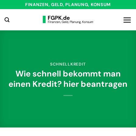
Zum
FINANZEN, GELD, PLANUNG, KONSUM
Inhalt
springen
SCHNELLKREDIT
Wie schnell bekommt man
einen Kredit? hier beantragen