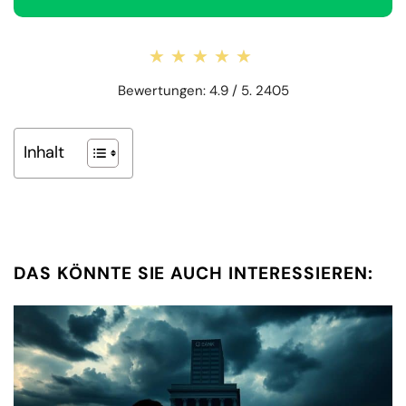
★★★★★
★★★★★
Bewertungen: 4.9 / 5. 2405
Inhalt
DAS KÖNNTE SIE AUCH INTERESSIEREN: