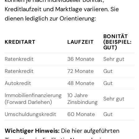
Kreditlaufzeit und Marktlage variieren. Sie
dienen lediglich zur Orientierung:
BONITÄT
KREDITART
LAUFZEIT
(BEISPIEL:
GUT)
Ratenkredit
36 Monate
Sehr gut
Ratenkredit
72 Monate
Gut
Autokredit
48 Monate
Gut
Immobilienfinanzierung
10 Jahre
Sehr gut
(Forward Darlehen)
Zinsbindung
Umschuldungskredit
60 Monate
Gut
Wichtiger Hinweis:
Die hier aufgeführten