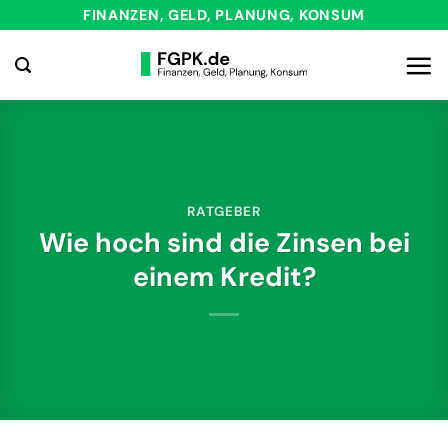
Zum
FINANZEN, GELD, PLANUNG, KONSUM
Inhalt
springen
RATGEBER
Wie hoch sind die Zinsen bei
einem Kredit?