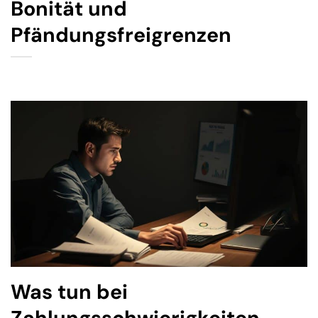
Bonität und
Pfändungsfreigrenzen
Was tun bei