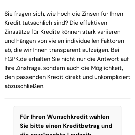
Sie fragen sich, wie hoch die Zinsen für Ihren
Kredit tatsächlich sind? Die effektiven
Zinssätze für Kredite können stark variieren
und hängen von vielen individuellen Faktoren
ab, die wir Ihnen transparent aufzeigen. Bei
FGPK.de erhalten Sie nicht nur die Antwort auf
Ihre Zinsfrage, sondern auch die Möglichkeit,
den passenden Kredit direkt und unkompliziert
abzuschließen.
Für Ihren Wunschkredit wählen
Sie bitte einen Kreditbetrag und
die gewünschte Laufzeit: