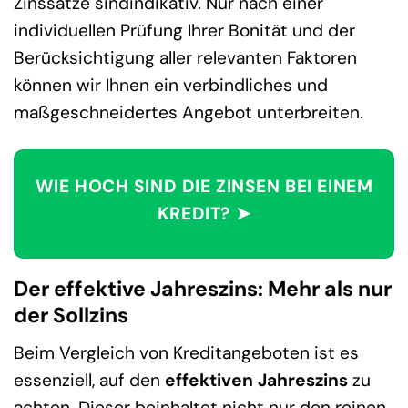
Zinssätze sindindikativ. Nur nach einer
individuellen Prüfung Ihrer Bonität und der
Berücksichtigung aller relevanten Faktoren
können wir Ihnen ein verbindliches und
maßgeschneidertes Angebot unterbreiten.
WIE HOCH SIND DIE ZINSEN BEI EINEM
KREDIT? ➤
Der effektive Jahreszins: Mehr als nur
der Sollzins
Beim Vergleich von Kreditangeboten ist es
essenziell, auf den
effektiven Jahreszins
zu
achten. Dieser beinhaltet nicht nur den reinen