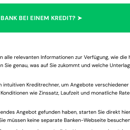
 BANK BEI EINEM KREDIT? ➤
n alle relevanten Informationen zur Verfügung, wie die 
sen Sie genau, was auf Sie zukommt und welche Unterlag
 intuitiven Kreditrechner, um Angebote verschiedener
 Konditionen wie Zinssatz, Laufzeit und monatliche Rate
endes Angebot gefunden haben, starten Sie direkt hier
. Sie müssen keine separate Banken-Webseite besuchen