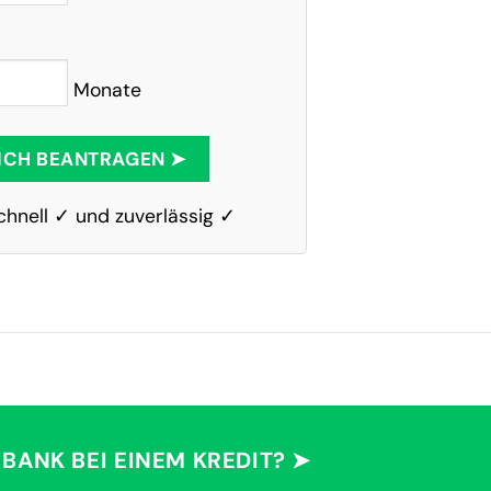
Monate
ICH BEANTRAGEN ➤
chnell ✓ und zuverlässig ✓
 BANK BEI EINEM KREDIT? ➤