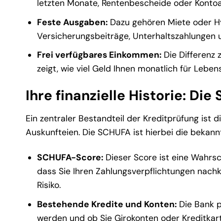
letzten Monate, Rentenbescheide oder Konto
Feste Ausgaben:
Dazu gehören Miete oder Hy
Versicherungsbeiträge, Unterhaltszahlungen 
Frei verfügbares Einkommen:
Die Differenz
zeigt, wie viel Geld Ihnen monatlich für Lebe
Ihre finanzielle Historie: D
Ein zentraler Bestandteil der Kreditprüfung ist 
Auskunfteien. Die SCHUFA ist hierbei die bekannt
SCHUFA-Score:
Dieser Score ist eine Wahrsch
dass Sie Ihren Zahlungsverpflichtungen nachk
Risiko.
Bestehende Kredite und Konten:
Die Bank p
werden und ob Sie Girokonten oder Kreditkart