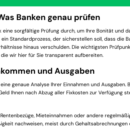
 Was Banken genau prüfen
 eine sorgfältige Prüfung durch, um Ihre Bonität und d
 ein Standardprozess, der sicherstellen soll, dass die B
erhältnisse hinaus verschulden. Die wichtigsten Prüfpun
die wir hier für Sie transparent aufbereiten.
 Einkommen und Ausgaben
 eine genaue Analyse Ihrer Einnahmen und Ausgaben. 
 Geld Ihnen nach Abzug aller Fixkosten zur Verfügung s
t, Rentenbezüge, Mieteinnahmen oder andere regelmäßi
ßigkeit nachweisen, meist durch Gehaltsabrechnungen 