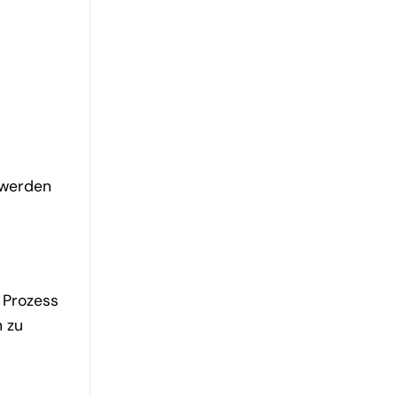
 werden
 Prozess
n zu