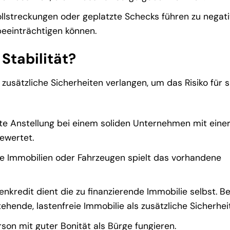
lstreckungen oder geplatzte Schecks führen zu negat
 beeinträchtigen können.
Stabilität?
usätzliche Sicherheiten verlangen, um das Risiko für s
te Anstellung bei einem soliden Unternehmen mit eine
ewertet.
e Immobilien oder Fahrzeugen spielt das vorhandene
enkredit dient die zu finanzierende Immobilie selbst. Be
hende, lastenfreie Immobilie als zusätzliche Sicherhei
on mit guter Bonität als Bürge fungieren.