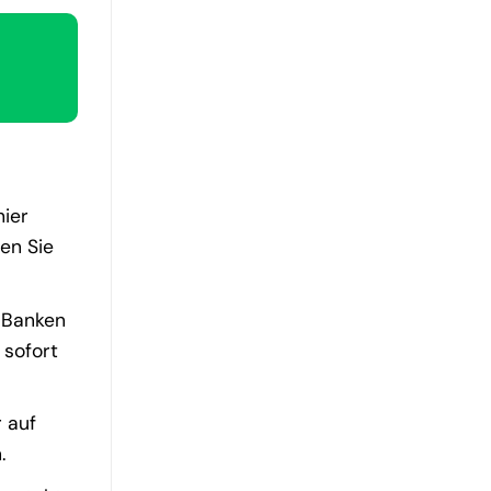
hier
en Sie
 Banken
 sofort
 auf
.