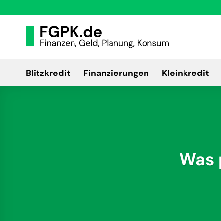
Zum
Inhalt
springen
Blitzkredit
Finanzierungen
Kleinkredit
Was 