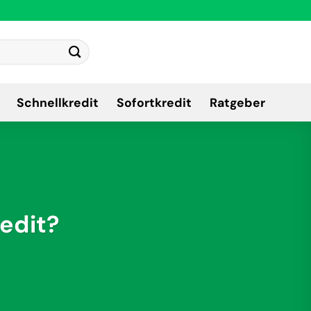
Schnellkredit
Sofortkredit
Ratgeber
edit?