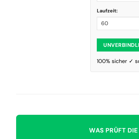
Laufzeit:
UNVERBINDL
100% sicher ✓ s
WAS PRÜFT DIE