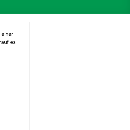
 einer
rauf es