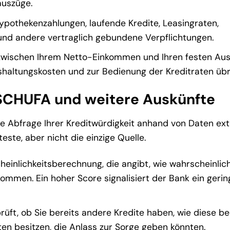
auszüge.
pothekenzahlungen, laufende Kredite, Leasingraten,
und andere vertraglich gebundene Verpflichtungen.
 zwischen Ihrem Netto-Einkommen und Ihren festen Au
nshaltungskosten und zur Bedienung der Kreditraten übri
ie SCHUFA und weitere Auskünfte
die Abfrage Ihrer Kreditwürdigkeit anhand von Daten ex
este, aber nicht die einzige Quelle.
einlichkeitsberechnung, die angibt, wie wahrscheinlich 
ommen. Ein hoher Score signalisiert der Bank ein gerin
rüft, ob Sie bereits andere Kredite haben, wie diese be
en besitzen, die Anlass zur Sorge geben könnten.