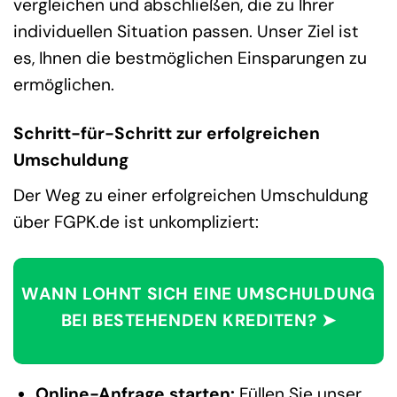
vergleichen und abschließen, die zu Ihrer
individuellen Situation passen. Unser Ziel ist
es, Ihnen die bestmöglichen Einsparungen zu
ermöglichen.
Schritt-für-Schritt zur erfolgreichen
Umschuldung
Der Weg zu einer erfolgreichen Umschuldung
über FGPK.de ist unkompliziert:
WANN LOHNT SICH EINE UMSCHULDUNG
BEI BESTEHENDEN KREDITEN? ➤
Online-Anfrage starten:
Füllen Sie unser