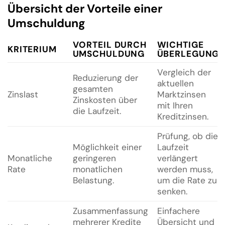
Übersicht der Vorteile einer
Umschuldung
VORTEIL DURCH
WICHTIGE
KRITERIUM
UMSCHULDUNG
ÜBERLEGUNG
Vergleich der
Reduzierung der
aktuellen
gesamten
Zinslast
Marktzinsen
Zinskosten über
mit Ihren
die Laufzeit.
Kreditzinsen.
Prüfung, ob die
Möglichkeit einer
Laufzeit
Monatliche
geringeren
verlängert
Rate
monatlichen
werden muss,
Belastung.
um die Rate zu
senken.
Zusammenfassung
Einfachere
mehrerer Kredite
Übersicht und