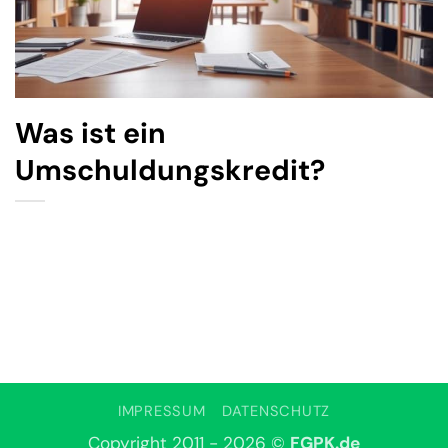
Was ist ein
Umschuldungskredit?
IMPRESSUM
DATENSCHUTZ
Copyright 2011 - 2026 ©
FGPK.de