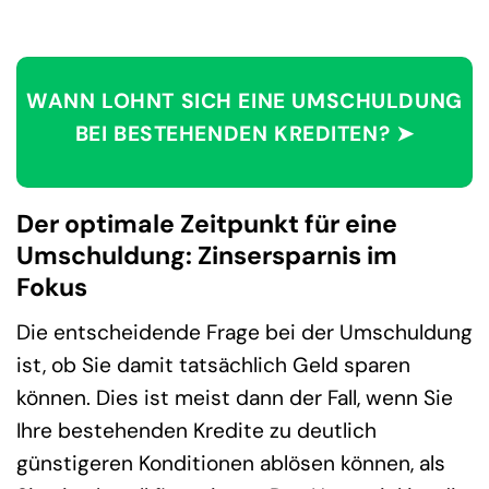
WANN LOHNT SICH EINE UMSCHULDUNG
BEI BESTEHENDEN KREDITEN? ➤
Der optimale Zeitpunkt für eine
Umschuldung: Zinsersparnis im
Fokus
Die entscheidende Frage bei der Umschuldung
ist, ob Sie damit tatsächlich Geld sparen
können. Dies ist meist dann der Fall, wenn Sie
Ihre bestehenden Kredite zu deutlich
günstigeren Konditionen ablösen können, als