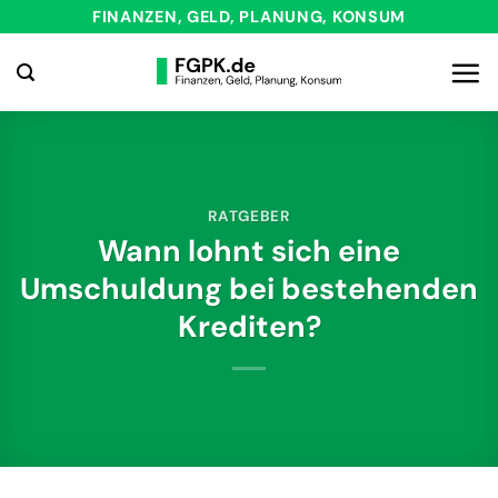
Zum
FINANZEN, GELD, PLANUNG, KONSUM
Inhalt
springen
RATGEBER
Wann lohnt sich eine
Umschuldung bei bestehenden
Krediten?