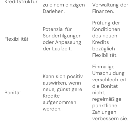
Kreditstruktur
zu einem einzigen
Verwaltung der
Darlehen.
Finanzen.
Prüfung der
Potenzial für
Konditionen
Sondertilgungen
des neuen
Flexibilität
oder Anpassung
Kredits
der Laufzeit.
bezüglich
Flexibilität.
Einmalige
Umschuldung
Kann sich positiv
verschlechtert
auswirken, wenn
die Bonität
neue, günstigere
Bonität
nicht,
Kredite
regelmäßige
aufgenommen
pünktliche
werden.
Zahlungen
verbessern sie.