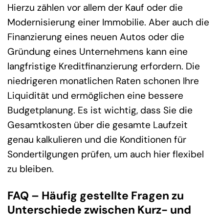
Hierzu zählen vor allem der Kauf oder die
Modernisierung einer Immobilie. Aber auch die
Finanzierung eines neuen Autos oder die
Gründung eines Unternehmens kann eine
langfristige Kreditfinanzierung erfordern. Die
niedrigeren monatlichen Raten schonen Ihre
Liquidität und ermöglichen eine bessere
Budgetplanung. Es ist wichtig, dass Sie die
Gesamtkosten über die gesamte Laufzeit
genau kalkulieren und die Konditionen für
Sondertilgungen prüfen, um auch hier flexibel
zu bleiben.
FAQ – Häufig gestellte Fragen zu
Unterschiede zwischen Kurz- und