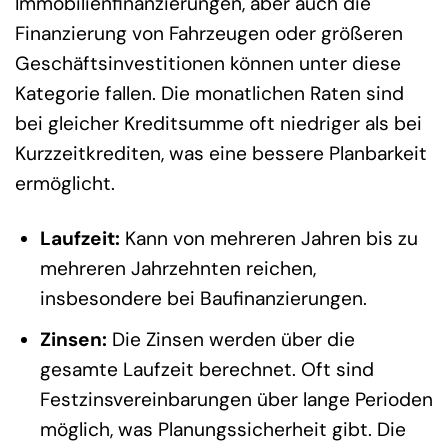
Immobilienfinanzierungen, aber auch die
Finanzierung von Fahrzeugen oder größeren
Geschäftsinvestitionen können unter diese
Kategorie fallen. Die monatlichen Raten sind
bei gleicher Kreditsumme oft niedriger als bei
Kurzzeitkrediten, was eine bessere Planbarkeit
ermöglicht.
Laufzeit:
Kann von mehreren Jahren bis zu
mehreren Jahrzehnten reichen,
insbesondere bei Baufinanzierungen.
Zinsen:
Die Zinsen werden über die
gesamte Laufzeit berechnet. Oft sind
Festzinsvereinbarungen über lange Perioden
möglich, was Planungssicherheit gibt. Die