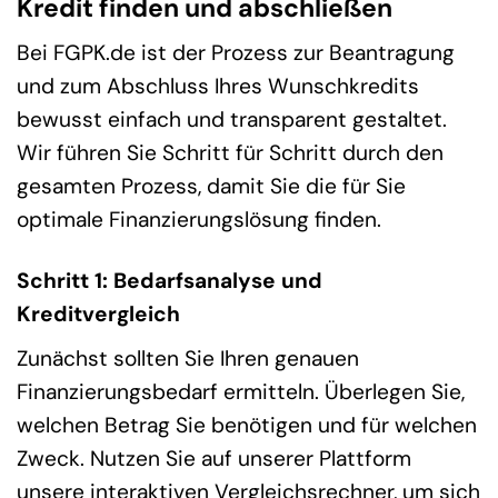
Kredit finden und abschließen
Bei FGPK.de ist der Prozess zur Beantragung
und zum Abschluss Ihres Wunschkredits
bewusst einfach und transparent gestaltet.
Wir führen Sie Schritt für Schritt durch den
gesamten Prozess, damit Sie die für Sie
optimale Finanzierungslösung finden.
Schritt 1: Bedarfsanalyse und
Kreditvergleich
Zunächst sollten Sie Ihren genauen
Finanzierungsbedarf ermitteln. Überlegen Sie,
welchen Betrag Sie benötigen und für welchen
Zweck. Nutzen Sie auf unserer Plattform
unsere interaktiven Vergleichsrechner, um sich