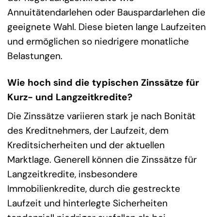
Annuitätendarlehen oder Bauspardarlehen die
geeignete Wahl. Diese bieten lange Laufzeiten
und ermöglichen so niedrigere monatliche
Belastungen.
Wie hoch sind die typischen Zinssätze für
Kurz- und Langzeitkredite?
Die Zinssätze variieren stark je nach Bonität
des Kreditnehmers, der Laufzeit, dem
Kreditsicherheiten und der aktuellen
Marktlage. Generell können die Zinssätze für
Langzeitkredite, insbesondere
Immobilienkredite, durch die gestreckte
Laufzeit und hinterlegte Sicherheiten