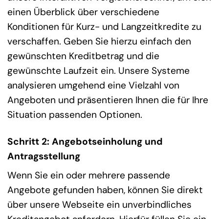
einen Überblick über verschiedene
Konditionen für Kurz- und Langzeitkredite zu
verschaffen. Geben Sie hierzu einfach den
gewünschten Kreditbetrag und die
gewünschte Laufzeit ein. Unsere Systeme
analysieren umgehend eine Vielzahl von
Angeboten und präsentieren Ihnen die für Ihre
Situation passenden Optionen.
Schritt 2: Angebotseinholung und
Antragsstellung
Wenn Sie ein oder mehrere passende
Angebote gefunden haben, können Sie direkt
über unsere Webseite ein unverbindliches