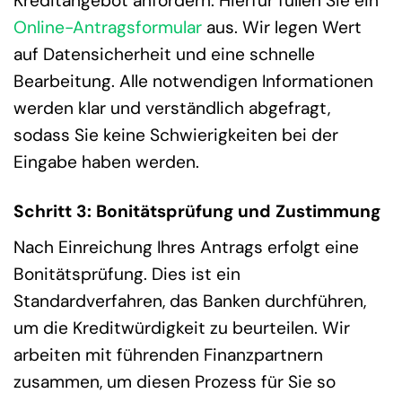
Kreditangebot anfordern. Hierfür füllen Sie ein
Online-Antragsformular
aus. Wir legen Wert
auf Datensicherheit und eine schnelle
Bearbeitung. Alle notwendigen Informationen
werden klar und verständlich abgefragt,
sodass Sie keine Schwierigkeiten bei der
Eingabe haben werden.
Schritt 3: Bonitätsprüfung und Zustimmung
Nach Einreichung Ihres Antrags erfolgt eine
Bonitätsprüfung. Dies ist ein
Standardverfahren, das Banken durchführen,
um die Kreditwürdigkeit zu beurteilen. Wir
arbeiten mit führenden Finanzpartnern
zusammen, um diesen Prozess für Sie so