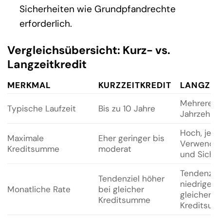
Sicherheiten wie Grundpfandrechte
erforderlich.
Vergleichsübersicht: Kurz- vs.
Langzeitkredit
MERKMAL
KURZZEITKREDIT
LANGZEI
Mehrere J
Typische Laufzeit
Bis zu 10 Jahre
Jahrzehn
Hoch, je 
Maximale
Eher geringer bis
Verwend
Kreditsumme
moderat
und Siche
Tendenzie
Tendenziel höher
niedriger 
Monatliche Rate
bei gleicher
gleicher
Kreditsumme
Kreditsu