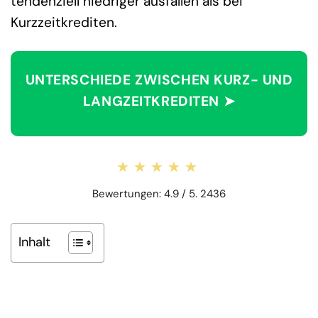
tendenziell niedriger ausfallen als bei
Kurzzeitkrediten.
UNTERSCHIEDE ZWISCHEN KURZ- UND
LANGZEITKREDITEN ➤
★★★★★
★★★★★
Bewertungen: 4.9 / 5. 2436
Inhalt