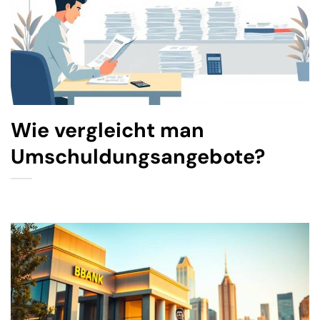
Wie vergleicht man
Umschuldungsangebote?