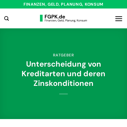
Zum
FINANZEN, GELD, PLANUNG, KONSUM
Inhalt
springen
RATGEBER
Unterscheidung von
Kreditarten und deren
Zinskonditionen