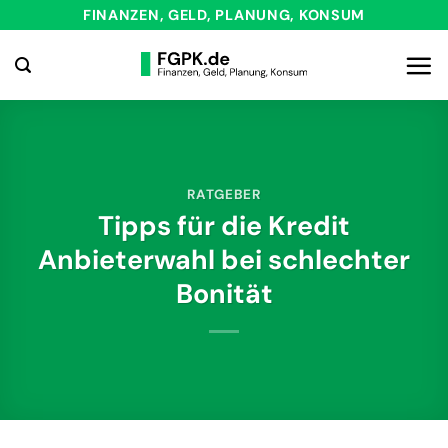
Zum
FINANZEN, GELD, PLANUNG, KONSUM
Inhalt
springen
RATGEBER
Tipps für die Kredit
Anbieterwahl bei schlechter
Bonität