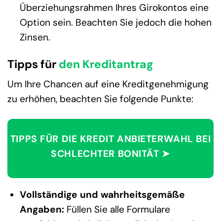
Überziehungsrahmen Ihres Girokontos eine
Option sein. Beachten Sie jedoch die hohen
Zinsen.
Tipps für
den Kreditantrag
Um Ihre Chancen auf eine Kreditgenehmigung
zu erhöhen, beachten Sie folgende Punkte:
TIPPS FÜR DIE KREDIT ANBIETERWAHL BEI
SCHLECHTER BONITÄT ➤
Vollständige und wahrheitsgemäße
Angaben:
Füllen Sie alle Formulare