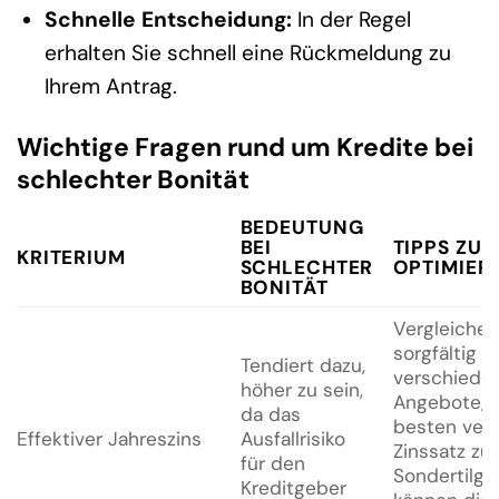
Schnelle Entscheidung:
In der Regel
erhalten Sie schnell eine Rückmeldung zu
Ihrem Antrag.
Wichtige Fragen rund um Kredite bei
schlechter Bonität
BEDEUTUNG
BEI
TIPPS ZUR
KRITERIUM
SCHLECHTER
OPTIMIER
BONITÄT
Vergleichen
sorgfältig
Tendiert dazu,
verschiede
höher zu sein,
Angebote, 
da das
besten ver
Effektiver Jahreszins
Ausfallrisiko
Zinssatz zu 
für den
Sondertilg
Kreditgeber