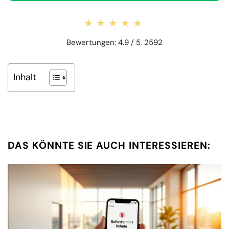
★★★★★
★★★★★
Bewertungen: 4.9 / 5. 2592
Inhalt
DAS KÖNNTE SIE AUCH INTERESSIEREN: