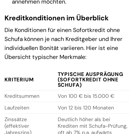
annehmen möchten.
Kreditkonditionen im Überblick
Die Konditionen für einen Sofortkredit ohne
Schufa können je nach Kreditgeber und Ihrer
individuellen Bonität variieren. Hier ist eine
Übersicht typischer Merkmale:
TYPISCHE AUSPRÄGUNG
KRITERIUM
(SOFORTKREDIT OHNE
SCHUFA)
Kreditsummen
Von 100 € bis 15.000 €
Laufzeiten
Von 12 bis 120 Monaten
Zinssätze
Deutlich höher als bei
(effektiver
Krediten mit Schufa-Prüfung,
Jahreszins)
oft ab 7% p.a. aufwärts