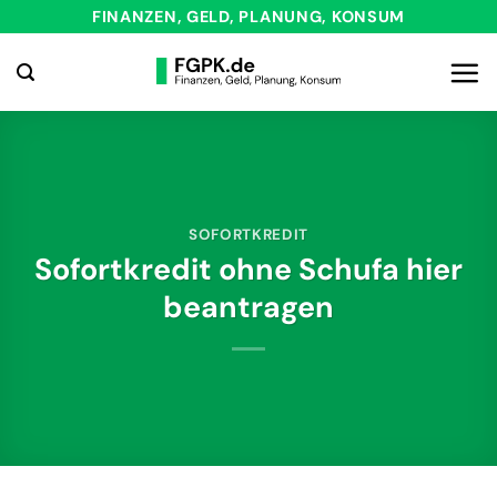
Zum
FINANZEN, GELD, PLANUNG, KONSUM
Inhalt
springen
SOFORTKREDIT
Sofortkredit ohne Schufa hier
beantragen