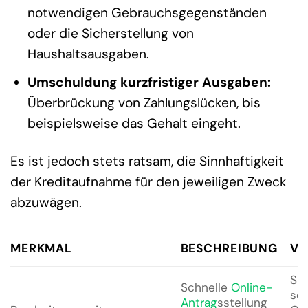
notwendigen Gebrauchsgegenständen
oder die Sicherstellung von
Haushaltsausgaben.
Umschuldung kurzfristiger Ausgaben:
Überbrückung von Zahlungslücken, bis
beispielsweise das Gehalt eingeht.
Es ist jedoch stets ratsam, die Sinnhaftigkeit
der Kreditaufnahme für den jeweiligen Zweck
abzuwägen.
MERKMAL
BESCHREIBUNG
VO
Sie
Schnelle
Online-
sch
Antrag
sstellung