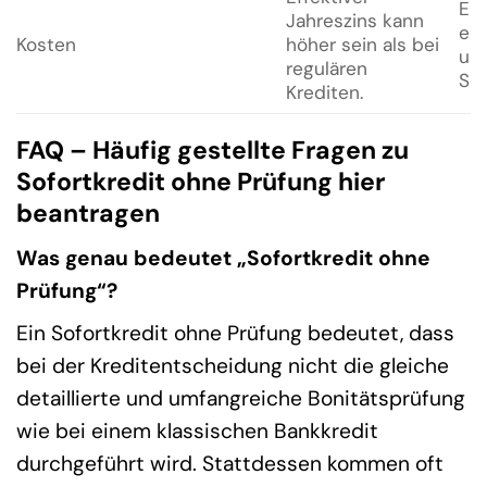
En
Jahreszins kann
erh
Kosten
höher sein als bei
un
regulären
Sch
Krediten.
FAQ – Häufig gestellte Fragen zu
Sofortkredit ohne Prüfung hier
beantragen
Was genau bedeutet „Sofortkredit ohne
Prüfung“?
Ein Sofortkredit ohne Prüfung bedeutet, dass
bei der Kreditentscheidung nicht die gleiche
detaillierte und umfangreiche Bonitätsprüfung
wie bei einem klassischen Bankkredit
durchgeführt wird. Stattdessen kommen oft