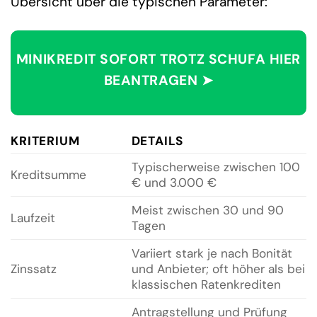
Übersicht über die typischen Parameter:
MINIKREDIT SOFORT TROTZ SCHUFA HIER
BEANTRAGEN ➤
KRITERIUM
DETAILS
Typischerweise zwischen 100
Kreditsumme
€ und 3.000 €
Meist zwischen 30 und 90
Laufzeit
Tagen
Variiert stark je nach Bonität
Zinssatz
und Anbieter; oft höher als bei
klassischen Ratenkrediten
Antragstellung und Prüfung