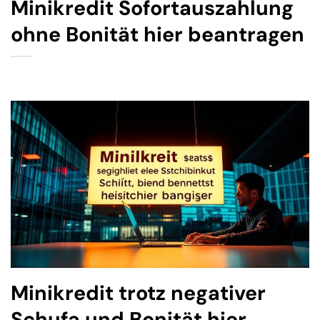
Minikredit Sofortauszahlung
ohne Bonität hier beantragen
Minikredit trotz negativer
Schufa und Bonität hier