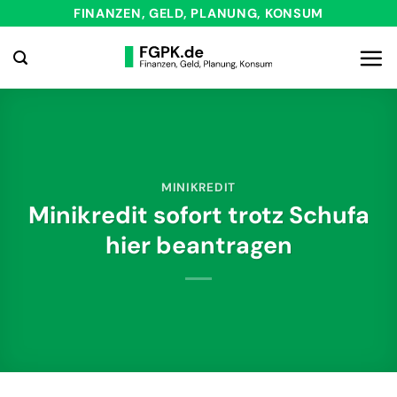
Zum
FINANZEN, GELD, PLANUNG, KONSUM
Inhalt
springen
MINIKREDIT
Minikredit sofort trotz Schufa
hier beantragen