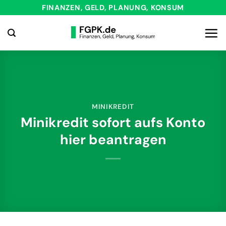
Zum
FINANZEN, GELD, PLANUNG, KONSUM
Inhalt
springen
MINIKREDIT
Minikredit sofort aufs Konto
hier beantragen