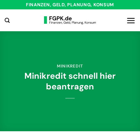
Zum
FINANZEN, GELD, PLANUNG, KONSUM
Inhalt
springen
MINIKREDIT
Minikredit schnell hier
beantragen