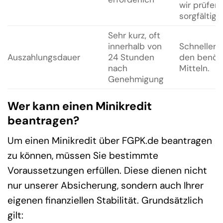
wir prüfen
sorgfältig.
Sehr kurz, oft
innerhalb von
Schneller 
Auszahlungsdauer
24 Stunden
den benöt
nach
Mitteln.
Genehmigung
Wer kann einen Minikredit
beantragen?
Um einen Minikredit über FGPK.de beantragen
zu können, müssen Sie bestimmte
Voraussetzungen erfüllen. Diese dienen nicht
nur unserer Absicherung, sondern auch Ihrer
eigenen finanziellen Stabilität. Grundsätzlich
gilt: