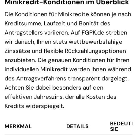
Minikredit-Konditionen im Überblick
Die Konditionen für Minikredite können je nach
Kreditsumme, Laufzeit und Bonität des
Antragstellers variieren. Auf FGPK.de streben
wir danach, Ihnen stets wettbewerbsfähige
Zinssätze und flexible Rückzahlungsoptionen
anzubieten. Die genauen Konditionen für Ihren
individuellen Minikredit werden Ihnen während
des Antragsverfahrens transparent dargelegt.
Achten Sie dabei besonders auf den
effektiven Jahreszins, der alle Kosten des
Kredits widerspiegelt.
BEDEUTU
MERKMAL
DETAILS
SIE