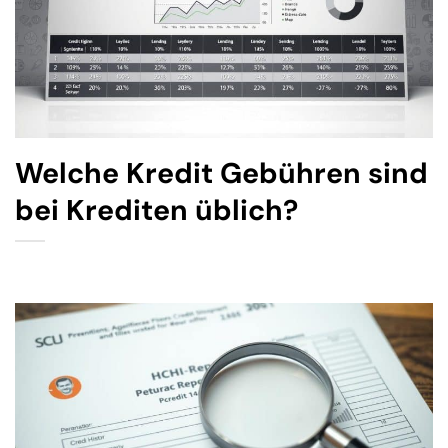
Welche Kredit Gebühren sind
bei Krediten üblich?