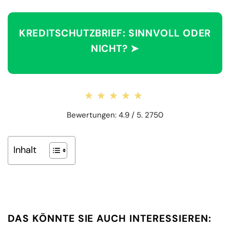
KREDITSCHUTZBRIEF: SINNVOLL ODER
NICHT? ➤
★★★★★
★★★★★
Bewertungen: 4.9 / 5. 2750
Inhalt
DAS KÖNNTE SIE AUCH INTERESSIEREN: