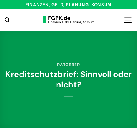
Zum
FINANZEN, GELD, PLANUNG, KONSUM
Inhalt
springen
RATGEBER
Kreditschutzbrief: Sinnvoll oder
nicht?