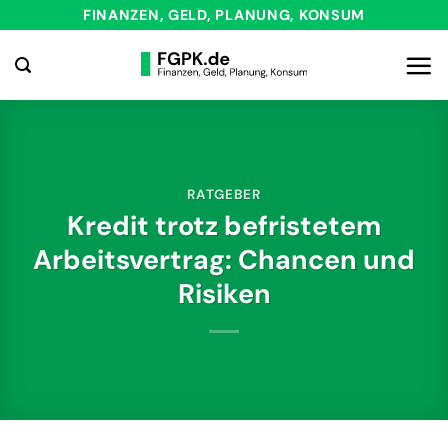
Zum
FINANZEN, GELD, PLANUNG, KONSUM
Inhalt
springen
RATGEBER
Kredit trotz befristetem
Arbeitsvertrag: Chancen und
Risiken