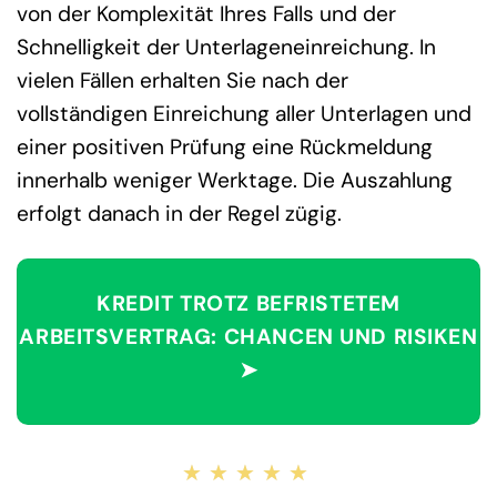
von der Komplexität Ihres Falls und der
Schnelligkeit der Unterlageneinreichung. In
vielen Fällen erhalten Sie nach der
vollständigen Einreichung aller Unterlagen und
einer positiven Prüfung eine Rückmeldung
innerhalb weniger Werktage. Die Auszahlung
erfolgt danach in der Regel zügig.
KREDIT TROTZ BEFRISTETEM
ARBEITSVERTRAG: CHANCEN UND RISIKEN
➤
★★★★★
★★★★★