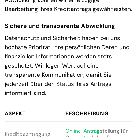
Bearbeitung Ihres Kreditantrags gewährleisten.
Sichere und transparente Abwicklung
Datenschutz und Sicherheit haben bei uns
höchste Priorität. Ihre persönlichen Daten und
finanziellen Informationen werden stets
geschützt. Wir legen Wert auf eine
transparente Kommunikation, damit Sie
jederzeit über den Status Ihres Antrags
informiert sind.
I
ASPEKT
BESCHREIBUNG
U
S
Online-Antrag
stellung für
Kreditbeantragung
b