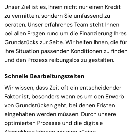
Unser Ziel ist es, Ihnen nicht nur einen Kredit
zu vermitteln, sondern Sie umfassend zu
beraten. Unser erfahrenes Team steht Ihnen
bei allen Fragen rund um die Finanzierung Ihres
Grundstücks zur Seite. Wir helfen Ihnen, die für
Ihre Situation passenden Konditionen zu finden
und den Prozess reibungslos zu gestalten.
Schnelle Bearbeitungszeiten
Wir wissen, dass Zeit oft ein entscheidender
Faktor ist, besonders wenn es um den Erwerb
von Grundstücken geht, bei denen Fristen
eingehalten werden müssen. Durch unsere
optimierten Prozesse und die digitale
Abwicklung können wir eine zügige