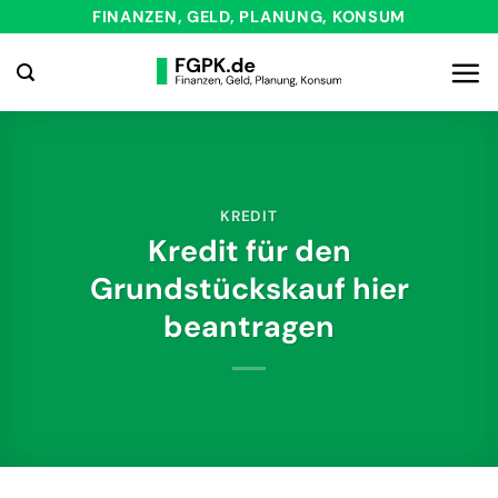
Zum
FINANZEN, GELD, PLANUNG, KONSUM
Inhalt
springen
KREDIT
Kredit für den
Grundstückskauf hier
beantragen