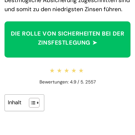
bestmögliche Absicherung zugeschnitten sind
und somit zu den niedrigsten Zinsen führen.
DIE ROLLE VON SICHERHEITEN BEI DER
ZINSFESTLEGUNG ➤
★★★★★
★★★★★
Bewertungen: 4.9 / 5. 2557
Inhalt