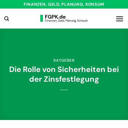
Zum
FINANZEN, GELD, PLANUNG, KONSUM
Inhalt
springen
RATGEBER
Die Rolle von Sicherheiten bei
der Zinsfestlegung