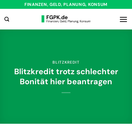
Zum
FINANZEN, GELD, PLANUNG, KONSUM
Inhalt
springen
BLITZKREDIT
Blitzkredit trotz schlechter
Bonität hier beantragen