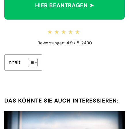
HIER BEANTRAGEN ➤
★★★★★
★★★★★
Bewertungen: 4.9 / 5. 2490
Inhalt
DAS KÖNNTE SIE AUCH INTERESSIEREN: