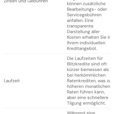
Zinsen und Gebühren
können zusätzliche
Bearbeitungs- oder
Servicegebühren
anfallen. Eine
transparente
Darstellung aller
Kosten erhalten Sie in
Ihrem individuellen
Kreditangebot.
Die Laufzeiten für
Blitzkredite sind oft
kürzer bemessen als
bei herkömmlichen
Laufzeit
Ratenkrediten, was zu
höheren monatlichen
Raten führen kann,
aber eine schnellere
Tilgung ermöglicht.
Während eine