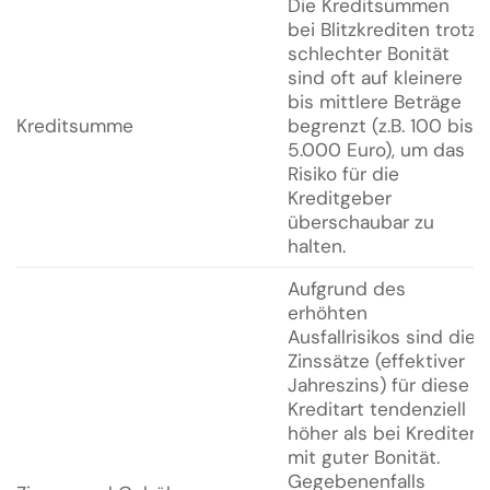
Die Kreditsummen
bei Blitzkrediten trotz
schlechter Bonität
sind oft auf kleinere
bis mittlere Beträge
Kreditsumme
begrenzt (z.B. 100 bis
5.000 Euro), um das
Risiko für die
Kreditgeber
überschaubar zu
halten.
Aufgrund des
erhöhten
Ausfallrisikos sind die
Zinssätze (effektiver
Jahreszins) für diese
Kreditart tendenziell
höher als bei Krediten
mit guter Bonität.
Gegebenenfalls